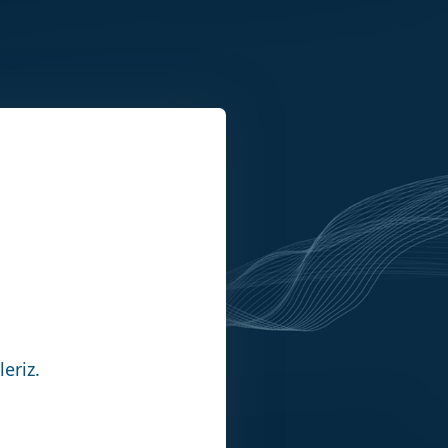
eriz.